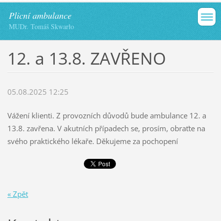
Plicní ambulance
MUDr. Tomáš Skwarło
12. a 13.8. ZAVŘENO
05.08.2025 12:25
Vážení klienti. Z provozních důvodů bude ambulance 12. a
13.8. zavřena. V akutních případech se, prosím, obraťte na
svého praktického lékaře. Děkujeme za pochopení
« Zpět