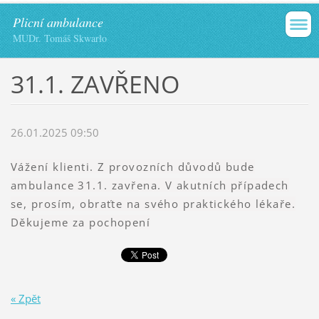
Plicní ambulance
MUDr. Tomáš Skwarło
31.1. ZAVŘENO
26.01.2025 09:50
Vážení klienti. Z provozních důvodů bude
ambulance 31.1. zavřena. V akutních případech
se, prosím, obraťte na svého praktického lékaře.
Děkujeme za pochopení
« Zpět