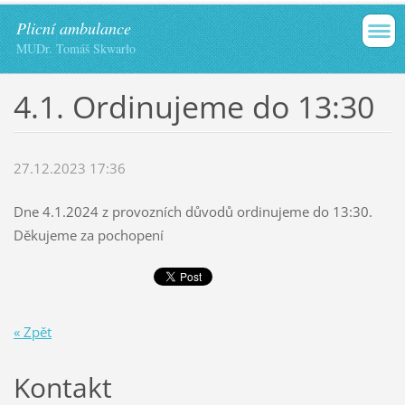
Plicní ambulance
MUDr. Tomáš Skwarło
4.1. Ordinujeme do 13:30
27.12.2023 17:36
Dne 4.1.2024 z provozních důvodů ordinujeme do 13:30.
Děkujeme za pochopení
« Zpět
Kontakt