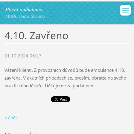
Plicní ambulance
MUDr. Tomáš Skwarło
4.10. Zavřeno
01.10.2024 06:27
Vážení klienti. Z provozních důvodů bude ambulance 4.10.
zavřena. V akutních případech se, prosím, obraťte na svého
praktického lékaře. Děkujeme za pochopení
« Zpět