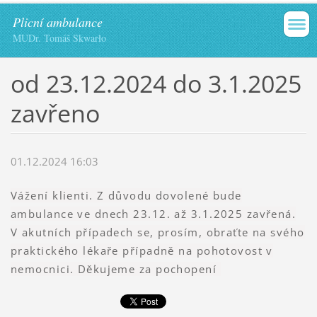
Plicní ambulance
MUDr. Tomáš Skwarło
od 23.12.2024 do 3.1.2025
zavřeno
01.12.2024 16:03
Vážení klienti. Z důvodu dovolené bude
ambulance ve dnech 23.12. až 3.1.2025 zavřená.
V akutních případech se, prosím, obraťte na svého
praktického lékaře případně na pohotovost v
nemocnici. Děkujeme za pochopení