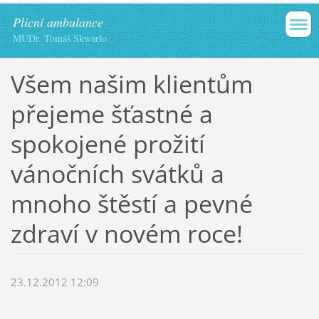
Plicní ambulance
MUDr. Tomáš Skwarło
Všem našim klientům
přejeme šťastné a
spokojené prožití
vánočních svátků a
mnoho štěstí a pevné
zdraví v novém roce!
23.12.2012 12:09